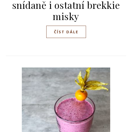
snídaně i ostatní brekkie
misky
ČÍST DÁLE