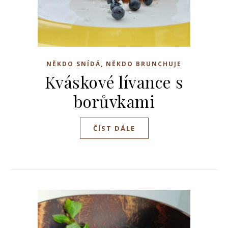
NĚKDO SNÍDÁ, NĚKDO BRUNCHUJE
Kváskové lívance s
borůvkami
ČÍST DÁLE