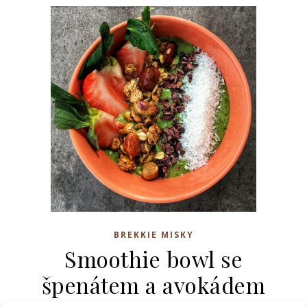
BREKKIE MISKY
Smoothie bowl se
špenátem a avokádem