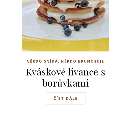
NĚKDO SNÍDÁ, NĚKDO BRUNCHUJE
Kváskové lívance s
borůvkami
ČÍST DÁLE