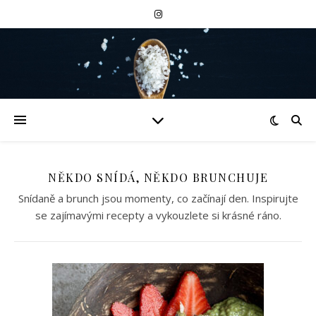
NĚKDO SNÍDÁ, NĚKDO BRUNCHUJE
Snídaně a brunch jsou momenty, co začínají den. Inspirujte
se zajímavými recepty a vykouzlete si krásné ráno.