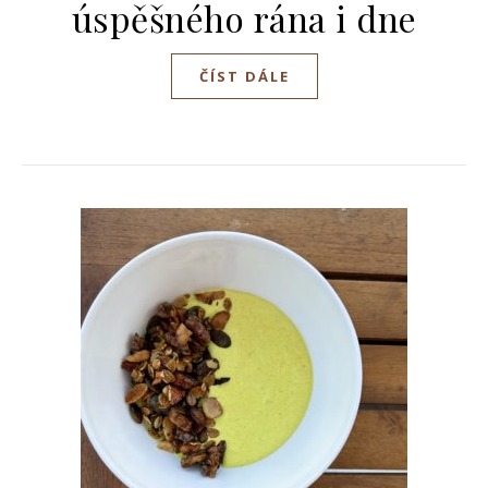
úspěšného rána i dne
ČÍST DÁLE