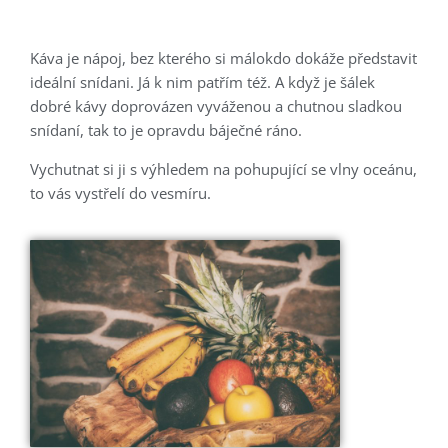
Káva je nápoj, bez kterého si málokdo dokáže představit
ideální snídani. Já k nim patřím též. A když je šálek
dobré kávy doprovázen vyváženou a chutnou sladkou
snídaní, tak to je opravdu báječné ráno.
Vychutnat si ji s výhledem na pohupující se vlny oceánu,
to vás vystřelí do vesmíru.