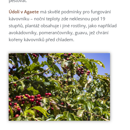
pěstovat.
Údolí v Agaete
má skvělé podmínky pro fungování
kávovníku – noční teploty zde neklesnou pod 19
stupňů, plantáž obsahuje i jiné rostliny, jako například
avokádovníky, pomerančovníky, guavu, jež chrání
kořeny kávovníků před chladem.