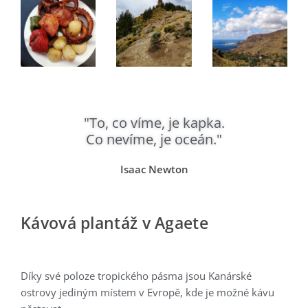
"To, co víme, je kapka.
Co nevíme, je oceán."
Isaac Newton
Kávová plantáž v Agaete
Díky své poloze tropického pásma jsou Kanárské
ostrovy jediným místem v Evropě, kde je možné kávu