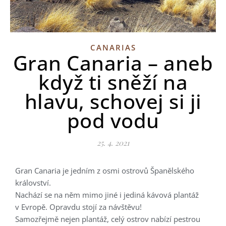
CANARIAS
Gran Canaria – aneb
když ti sněží na
hlavu, schovej si ji
pod vodu
25. 4. 2021
Gran Canaria je jedním z osmi ostrovů Španělského
království.
Nachází se na něm mimo jiné i jediná kávová plantáž
v Evropě. Opravdu stojí za návštěvu!
Samozřejmě nejen plantáž, celý ostrov nabízí pestrou