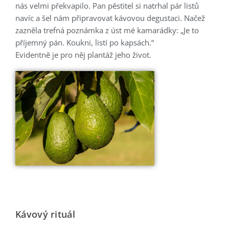
nás velmi překvapilo. Pan pěstitel si natrhal pár listů
navíc a šel nám připravovat kávovou degustaci. Načež
zazněla trefná poznámka z úst mé kamarádky: „Je to
příjemný pán. Koukni, listí po kapsách.“
Evidentně je pro něj plantáž jeho život.
Kávový rituál