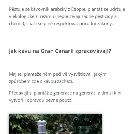
Pěstuje se kávovník arabský z Etiopie, plantáž se udržuje
v ekologickém režimu (nepoužívají žádné pesticidy a
chemii), snaží se plně respektovat přírodní zákony.
Jak kávu na Gran Canarii zpracovávají?
Majitel plantáže nám pečlivě vysvětloval, jakým
způsobem zde s kávou zachází.
Předávají si plantáž z generace na generaci a tím si k ní
vytvořili opravdu pevné pouto.