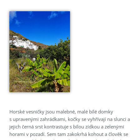
Horské vesničky jsou malebné, malé bílé domky
s upravenými zahrádkami, kočky se vyhřívají na slunci a
jejich černá srst kontrastuje s bílou zídkou a zelenými
horami v pozadí. Sem tam zakokrhá kohout a člověk se