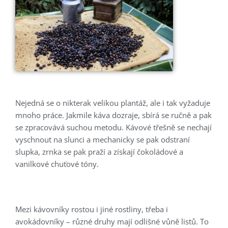
Nejedná se o nikterak velikou plantáž, ale i tak vyžaduje
mnoho práce. Jakmile káva dozraje, sbírá se ručně a pak
se zpracovává suchou metodu. Kávové třešně se nechají
vyschnout na slunci a mechanicky se pak odstraní
slupka, zrnka se pak praží a získají čokoládové a
vanilkové chuťové tóny.
Mezi kávovníky rostou i jiné rostliny, třeba i
avokádovníky – různé druhy mají odlišné vůně listů. To