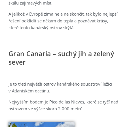
škálu zajímavých míst.
A jelikož v Evropě zima ne a ne skončit, tak bylo nejlepší
řešení odklidit se někam do tepla a poznávat krásy,
které tento kanárský ostrov skýtá.
Gran Canaria – suchý jih a zelený
sever
Je to třetí největší ostrov kanárského souostroví ležící
v Atlantském oceánu.
Nejvyšším bodem je Pico de las Nieves, které se tyčí nad
ostrovem ve výšce skoro 2 000 metrů.