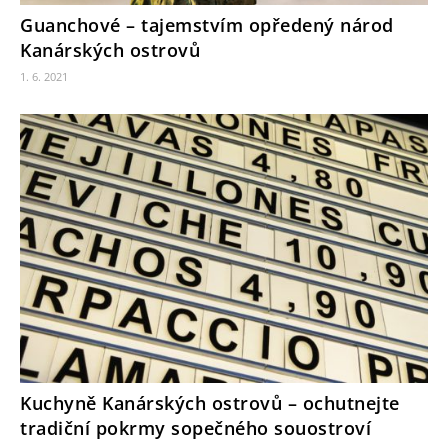
Guanchové – tajemstvím opředený národ
Kanárských ostrovů
1. 6. 2021
Kuchyně Kanárských ostrovů – ochutnejte
tradiční pokrmy sopečného souostroví