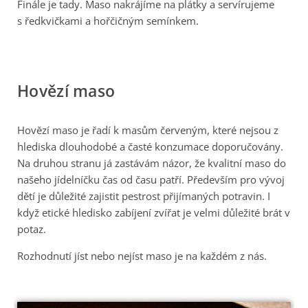
Finále je tady. Maso nakrájíme na plátky a servírujeme
s ředkvičkami a hořčičným semínkem.
Hovězí maso
Hovězí maso je řadí k masům červeným, které nejsou z
hlediska dlouhodobé a časté konzumace doporučovány.
Na druhou stranu já zastávám názor, že kvalitní maso do
našeho jídelníčku čas od času patří. Především pro vývoj
dětí je důležité zajistit pestrost přijímaných potravin. I
když etické hledisko zabíjení zvířat je velmi důležité brát v
potaz.
Rozhodnutí jíst nebo nejíst maso je na každém z nás.