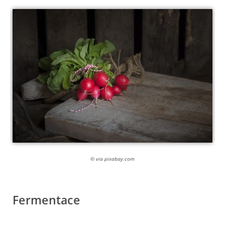
© via pixabay.com
Fermentace