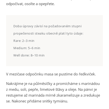
odpočívat, osolte a opepřete.
Doba úpravy závisí na požadovaném stupni
propečenosti steaku obecně platí tyto údaje:
Rare: 2–3 min
Medium: 5–6 min
Well done: 8–10 min
V mezičase odpočinku masa se pustíme do ředkviček.
Nakrájíme je na půlměsíčky a promícháme s marinádou
z medu, soli, pepře, limetové šťávy a oleje. Na pánvi je
restujeme až marináda mírně zkaramelizuje a zredukuje
se. Nakonec přidáme snítky tymiánu.