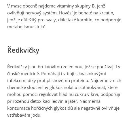
V mase obecně najdeme vitaminy skupiny B, jenž
ovlivňují nervový systém. Hovězí je bohaté na kreatin,
jenž je důležitý pro svaly, dále také karnitin, co podporuje
metabolismus tuků.
Ředkvičky
Ředkvičky jsou brukvovitou zeleninou, jež se používají i v
čínské medicíně. Pomáhají i v boji s kvasinkovými
infekcemi díky protiplísňovému proteinu. Najdeme v nich
chemické sloučeniny glukosinolát a isothiokyanát, které
mohou pomoci regulovat hladinu cukru v krvi, podporují
přirozenou detoxikaci ledvin a jater. Nadměrná
konzumace hořčičných glykosidů ale negativně ovlivňuje
vstřebávání jodu.