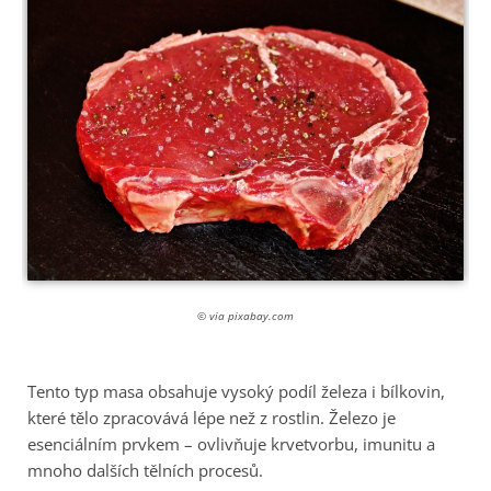
© via pixabay.com
Tento typ masa obsahuje vysoký podíl železa i bílkovin,
které tělo zpracovává lépe než z rostlin. Železo je
esenciálním prvkem – ovlivňuje krvetvorbu, imunitu a
mnoho dalších tělních procesů.