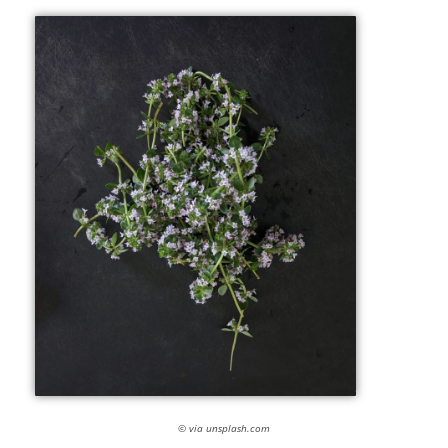
© via unsplash.com