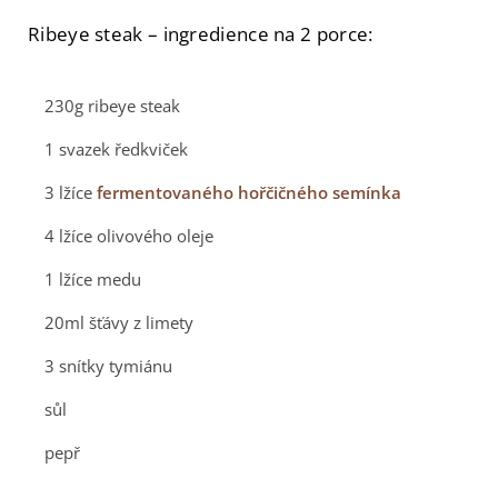
Ribeye steak – ingredience na 2 porce:
230g ribeye steak
1 svazek ředkviček
3 lžíce
fermentovaného hořčičného semínka
4 lžíce olivového oleje
1 lžíce medu
20ml šťávy z limety
3 snítky tymiánu
sůl
pepř